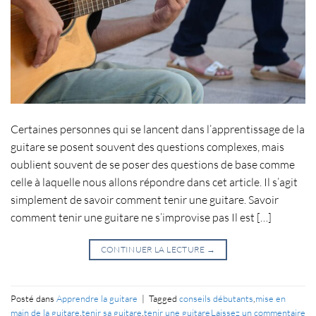
Certaines personnes qui se lancent dans l’apprentissage de la
guitare se posent souvent des questions complexes, mais
oublient souvent de se poser des questions de base comme
celle à laquelle nous allons répondre dans cet article. Il s’agit
simplement de savoir comment tenir une guitare. Savoir
comment tenir une guitare ne s’improvise pas Il est […]
CONTINUER LA LECTURE
→
Posté dans
Apprendre la guitare
|
Tagged
conseils débutants
,
mise en
main de la guitare
,
tenir sa guitare
,
tenir une guitare
Laissez un commentaire