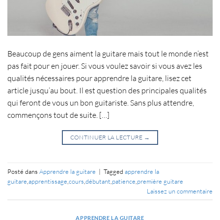
Beaucoup de gens aiment la guitare mais tout le monde n’est
pas fait pour en jouer. Si vous voulez savoir si vous avez les
qualités nécessaires pour apprendre la guitare, lisez cet
article jusqu’au bout. Il est question des principales qualités
qui feront de vous un bon guitariste. Sans plus attendre,
commençons tout de suite. […]
CONTINUER LA LECTURE
→
Posté dans
Apprendre la guitare
|
Tagged
apprendre la
guitare
,
apprentissage
,
cours
,
débutant
,
patience
,
première guitare
Laissez un commentaire
APPRENDRE LA GUITARE