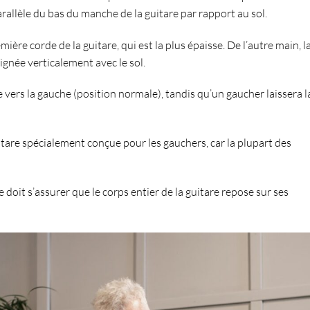
rallèle du bas du manche de la guitare par rapport au sol
.
emière corde de la guitare
, qui est la plus épaisse. De l’autre main, l
alignée verticalement avec le sol.
e vers la gauche
(position normale), tandis qu’
un gaucher laissera l
are spécialement conçue pour les gauchers, car la plupart des
e doit s’assurer que le
corps entier de la guitare repose sur ses