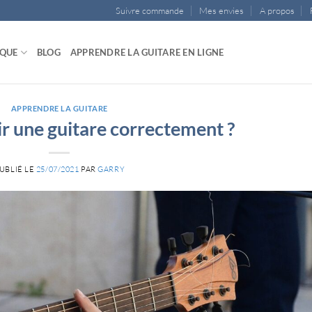
Suivre commande
Mes envies
A propos
IQUE
BLOG
APPRENDRE LA GUITARE EN LIGNE
APPRENDRE LA GUITARE
 une guitare correctement ?
UBLIÉ LE
25/07/2021
PAR
GARRY