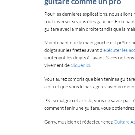
guitare comme un pro
Pour les dernières explications, nous allons 
tout inverser si vous êtes gaucher. En tena
guitare avec la main droite
tandis que la
main
Maintenant que la
main gauche est prête sur
doigts sur les frettes
avant d’
exécuter les ac
soutenant les doigts à l’avant. Si ces noti
vivement de
cliquer ici
.
Vous aurez compris que bien tenir sa guitare
a plu et que vous le partagerez avec au mo
PS : si malgré cet article, vous ne savez pas 
comment tenir une guitare, vous obtiendrez
Garry, musicien et rédacteur chez
Guitare A