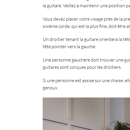
la guitare
. Veillez à maintenir une
position pa
Vous devez
placer votre visage près de la pr
sixième corde, qui est la plus fine, doit être 
Un droitier tenant la guitare orientera la têt
tête pointer vers la gauche
.
Une personne gauchère doit trouver une guit
guitares sont conçues pour les droitiers.
Si une personne est assise sur une chaise, ell
genoux
.