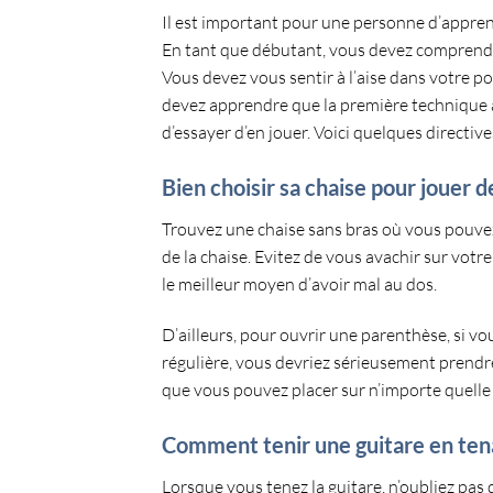
Il est important pour une personne d’appre
En tant que débutant, vous devez comprendre 
Vous devez vous
sentir à l’aise dans votre p
devez apprendre que la première technique à
d’essayer d’en jouer. Voici quelques directi
Bien choisir sa chaise pour jouer d
Trouvez une chaise sans bras où vous pouv
de la chaise
. Evitez de vous avachir sur votre
le meilleur moyen d’avoir mal au dos.
D’ailleurs, pour ouvrir une parenthèse, si v
régulière, vous devriez sérieusement prendre
que vous pouvez placer sur n’importe quelle
Comment tenir une guitare en tenan
Lorsque vous tenez la guitare, n’oubliez pas 