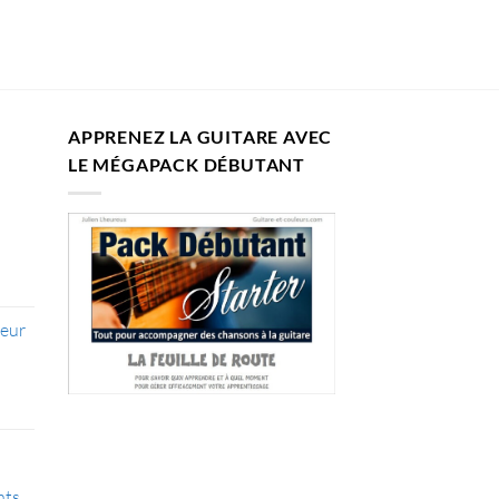
APPRENEZ LA GUITARE AVEC
LE MÉGAPACK DÉBUTANT
leur
l
.
nts