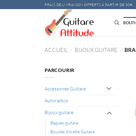
Passer
FRAIS DE LIVRAISON OFFERTS À PARTIR DE 30€...
au
contenu
BOUT
ACCUEIL
/
BIJOUX GUITARE
/
BRA
PARCOURIR
Accessoires Guitare
Autoradios
Bijoux guitare
Bagues-guitare
Boucles d'oreille Guitare