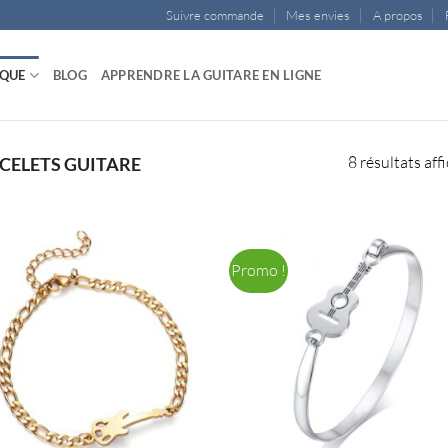
Suivre commande
Mes envies
A propos
IQUE
BLOG
APPRENDRE LA GUITARE EN LIGNE
8 résultats aff
CELETS GUITARE
Promo !