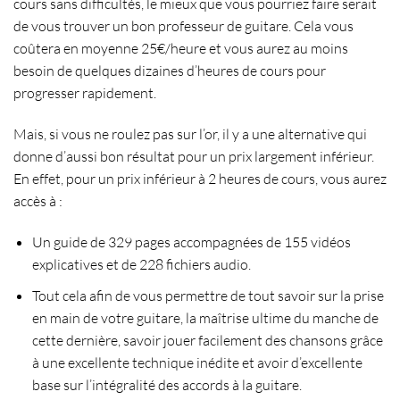
cours sans difficultés, le mieux que vous pourriez faire serait
de vous
trouver un bon professeur de guitare
. Cela vous
coûtera en moyenne 25€/heure et vous aurez au moins
besoin de quelques dizaines d’heures de cours pour
progresser rapidement
.
Mais, si vous ne roulez pas sur l’or, il y a une alternative qui
donne d’aussi bon résultat pour un prix largement inférieur.
En effet, pour un prix inférieur à 2 heures de cours, vous aurez
accès à :
Un guide de 329 pages accompagnées de 155 vidéos
explicatives et de 228 fichiers audio.
Tout cela afin de vous permettre de tout savoir sur la
prise
en main de votre guitare
, la maîtrise ultime du
manche
de
cette dernière, savoir
jouer facilement des chansons
grâce
à une excellente technique inédite et avoir d’excellente
base sur l’intégralité des
accords à la guitare
.