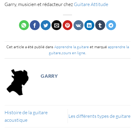
Garry, musicien et rédacteur chez
Guitare Attitude
Cet article a été publié dans
Apprendre la guitare
et marqué
apprendre la
guitare
,
cours en ligne
.
GARRY
Histoire de la guitare
Les différents types de guitare
acoustique