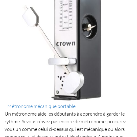
Métronome mécanique portable
Un métronome aide les débutants à
apprendre à garder le
rythme
. Si vous n’avez pas encore de métronome, procurez-
vous un comme celui ci-dessus qui est mécanique ou alors
comme celui ci-dessous qui est électronique. A moins que