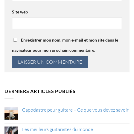
Site web
Enregistrer mon nom, mon e-mail et mon site dans le
navigateur pour mon prochain commentaire.
DERNIERS ARTICLES PUBLIÉS
Capodastre pour guitare – Ce que vous devez savoir
Aucun
commentaire
sur
Capodastre
Les meilleurs guitaristes du monde
pour