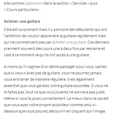
site comme
Leboncoin
dans la section « Services » puis
«
Cours particuliers
« .
Acheter une guitare
Cela est surprenant mais il y a encore des débutants qui ont
l’ambition de vouloir apprendre la guitare rapidement mais
qui ne commencent pas par
acheter une guitare
. Ces derniers
prennent souvent des cours une à deux fois par semaine et
c’est à ce moment-là qu’ils ont accès à une guitare.
A moins qu’il s’agisse d’un délire passager pour vous, sachez
que si vous n’avez pas de guitare, vous ne pourrez jamais
vous
entraîner de manière régulière
. Il est également
essentiel que vous gardiez votre
guitare accordée
. Si vous ne
le faites pas, tout ce que vous jouerez ne sonnera pas juste,
même si vous le jouez correctement. Le mieux dans ce cas est
que vous ayez votre propre
accordeur
comme celui ci-
dessous que vous pouvez découvrir en cliquant sur l’image.