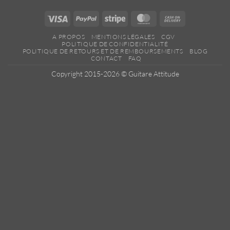
Visa
PayPal
Stripe
MasterCard
Cash
On
A PROPOS
MENTIONS LÉGALES
CGV
Delivery
POLITIQUE DE CONFIDENTIALITÉ
POLITIQUE DE RETOURS ET DE REMBOURSEMENTS
BLOG
CONTACT
FAQ
Copyright 2015-2026 ©
Guitare Attitude