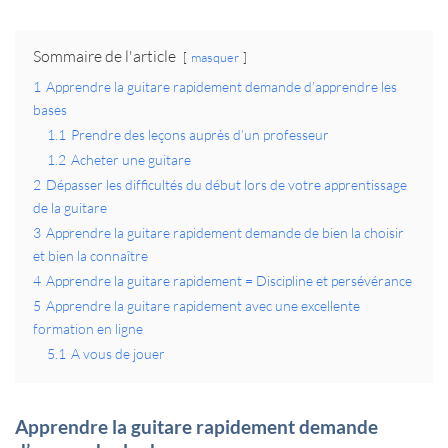
Sommaire de l'article
masquer
1
Apprendre la guitare rapidement demande d’apprendre les
bases
1.1
Prendre des leçons auprès d’un professeur
1.2
Acheter une guitare
2
Dépasser les difficultés du début lors de votre apprentissage
de la guitare
3
Apprendre la guitare rapidement demande de bien la choisir
et bien la connaître
4
Apprendre la guitare rapidement = Discipline et persévérance
5
Apprendre la guitare rapidement avec une excellente
formation en ligne
5.1
A vous de jouer
Apprendre la guitare rapidement demande