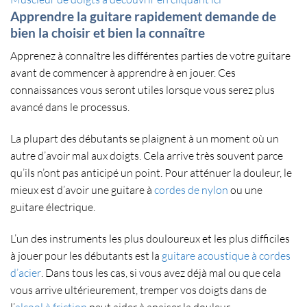
Apprendre la guitare rapidement demande de
bien la choisir et bien la connaître
Apprenez à connaître les
différentes parties de votre guitare
avant de commencer à apprendre à en jouer. Ces
connaissances vous seront utiles lorsque vous serez plus
avancé dans le processus.
La plupart des débutants se plaignent à un moment où un
autre d’avoir mal aux doigts. Cela arrive très souvent parce
qu’ils n’ont pas anticipé un point. Pour atténuer la douleur, le
mieux est d’avoir une
guitare à
cordes de nylon
ou une
guitare électrique
.
L’un des instruments les plus douloureux et les plus difficiles
à jouer pour les débutants est la
guitare acoustique à cordes
d’acier
. Dans tous les cas, si vous avez déjà mal ou que cela
vous arrive ultérieurement, tremper vos doigts dans de
l’
alcool à friction
peut aider à apaiser la douleur.