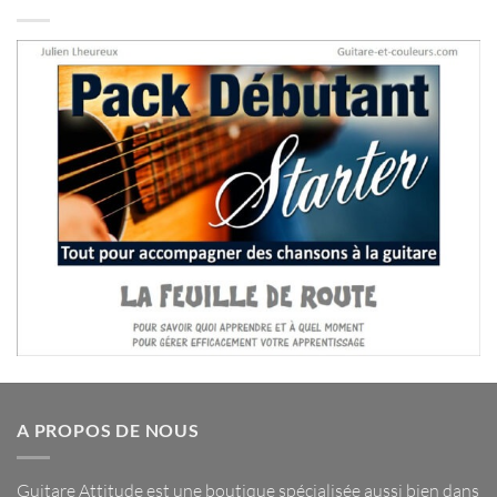
A PROPOS DE NOUS
Guitare Attitude est une
boutique spécialisée
aussi bien dans