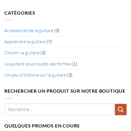
correctement
sur
?
Les
différents
CATÉGORIES
types
de
guitare
Accessoires de la guitare
(3)
Apprendre la guitare
(7)
Choisir sa guitare
(3)
La guitare sous toutes ses formes
(1)
Un peu d'histoire sur la guitare
(3)
RECHERCHER UN PRODUIT SUR NOTRE BOUTIQUE
Recherche
pour :
QUELQUES PROMOS EN COURS