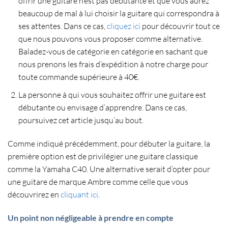
offrir une guitare n’est pas débutante et que vous aurez
beaucoup de mal à lui choisir la guitare qui correspondra à
ses attentes. Dans ce cas,
cliquez ici
pour découvrir tout ce
que nous pouvons vous proposer comme alternative.
Baladez-vous de catégorie en catégorie en sachant que
nous prenons les frais d’expédition à notre charge pour
toute commande supérieure à 40€.
La personne à qui vous souhaitez offrir une guitare est
débutante ou envisage d’apprendre. Dans ce cas,
poursuivez cet article jusqu’au bout.
Comme indiqué précédemment, pour
débuter la guitare
, la
première option est de privilégier une guitare classique
comme la Yamaha C40. Une alternative serait d’opter pour
une guitare de marque Ambre comme celle que vous
découvrirez en
cliquant ici
.
Un point non négligeable à prendre en compte