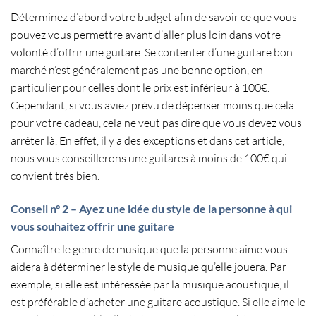
Déterminez d’abord votre budget afin de savoir ce que vous
pouvez vous permettre avant d’aller plus loin dans votre
volonté d’
offrir une guitare
. Se contenter d’
une guitare bon
marché
n’est généralement pas une bonne option, en
particulier pour celles dont le prix est inférieur à 100€.
Cependant, si vous aviez prévu de dépenser moins que cela
pour votre cadeau, cela ne veut pas dire que vous devez vous
arrêter là. En effet, il y a des exceptions et dans cet article,
nous vous conseillerons une
guitares à moins de 100€
qui
convient très bien.
Conseil n° 2 – Ayez une idée du style de la personne à qui
vous souhaitez offrir une guitare
Connaître le genre de musique que la personne aime vous
aidera à déterminer le
style de musique
qu’elle jouera. Par
exemple, si elle est intéressée par la
musique acoustique
, il
est préférable d’acheter une
guitare acoustique
. Si elle aime le