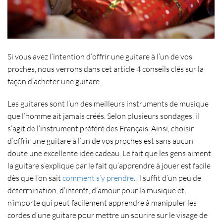
Si vous avez l’intention d’
offrir une guitare
à l’un de vos
proches, nous verrons dans cet article 4 conseils clés sur la
façon d’
acheter une guitare
.
Les guitares sont l’un des
meilleurs instruments de musique
que l’homme ait jamais créés. Selon plusieurs sondages, il
s’agit de l’
instrument préféré des Français
. Ainsi, choisir
d’
offrir une guitare
à l’un de vos proches est sans aucun
doute une excellente
idée cadeau
. Le fait que les gens aiment
la guitare s’explique par le fait qu’
apprendre à jouer
est facile
dès que l’on sait
comment s’y prendre
. Il suffit d’un peu de
détermination, d’intérêt, d
‘amour pour la musique
et,
n’importe qui peut facilement apprendre à manipuler
les
cordes d’une guitare
pour mettre un sourire sur le visage de