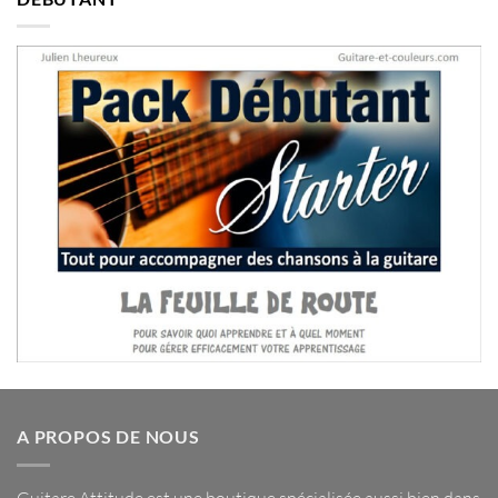
A PROPOS DE NOUS
Guitare Attitude est une
boutique spécialisée
aussi bien dans