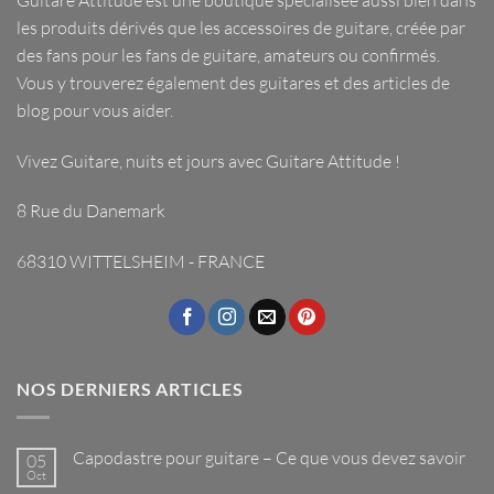
les
produits dérivés
que les
accessoires de guitare
, créée par
des fans pour les fans de guitare, amateurs ou confirmés.
Vous y trouverez également des guitares et des articles de
blog pour vous aider.
Vivez Guitare, nuits et jours avec
Guitare Attitude
!
8 Rue du Danemark
68310 WITTELSHEIM - FRANCE
NOS DERNIERS ARTICLES
Capodastre pour guitare – Ce que vous devez savoir
05
Oct
Aucun