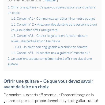
Sommaire de l'article
masquer
1
Offrir une guitare – Ce que vous devez savoir avant de faire
un choix
1.1
Conseil n°1 – Commencez par déterminer votre budget
1.2
Conseil n° 2 – Ayez une idée du style de la personne à qui
vous souhaitez offrir une guitare
1.3
Conseil n°3 – Choisir la guitare en fonction de son
niveau d’expertise et son lieu de vie
1.3.1
Un point non négligeable à prendre en compte
1.4
Conseil n°4 – N’achetez pas la guitare n’importe où !
2
Un excellent cadeau complémentaire à offrir en plus d’une
guitare
Offrir une guitare – Ce que vous devez savoir
avant de faire un choix
De nombreux experts affirment que l’
apprentissage de la
guitare
est presque proportionnel au
type de guitare utilisé
.