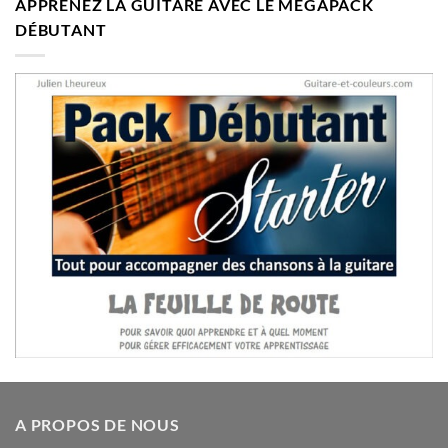
APPRENEZ LA GUITARE AVEC LE MÉGAPACK
était :
est :
DÉBUTANT
35,47€.
23,99€.
A PROPOS DE NOUS