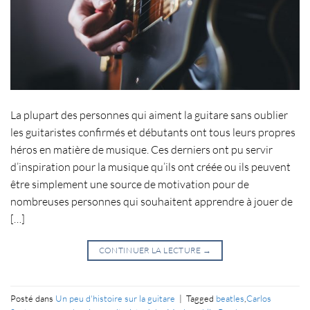
La plupart des personnes qui aiment la guitare sans oublier
les guitaristes confirmés et débutants ont tous leurs propres
héros en matière de musique. Ces derniers ont pu servir
d’inspiration pour la musique qu’ils ont créée ou ils peuvent
être simplement une source de motivation pour de
nombreuses personnes qui souhaitent apprendre à jouer de
[…]
CONTINUER LA LECTURE
→
Posté dans
Un peu d'histoire sur la guitare
|
Tagged
beatles
,
Carlos