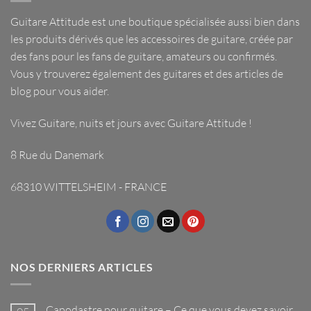
Guitare Attitude est une
boutique spécialisée
aussi bien dans
les
produits dérivés
que les
accessoires de guitare
, créée par
des fans pour les fans de guitare, amateurs ou confirmés.
Vous y trouverez également des guitares et des articles de
blog pour vous aider.
Vivez Guitare, nuits et jours avec
Guitare Attitude
!
8 Rue du Danemark
68310 WITTELSHEIM - FRANCE
NOS DERNIERS ARTICLES
Capodastre pour guitare – Ce que vous devez savoir