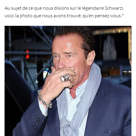
Au sujet de ce que nous disions sur le légendaire Schwarzi,
voici la photo que nous avons trouvé, qu’en pensez-vous ?