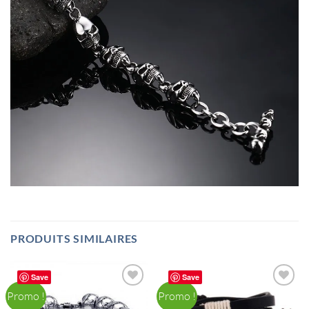
PRODUITS SIMILAIRES
Save
Save
Promo !
Promo !