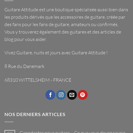
Guitare Attitude est une
boutique spécialisée
aussi bien dans
les
produits dérivés
que les
accessoires de guitare
, créée par
des fans pour les fans de guitare, amateurs ou confirmés.
Vous y trouverez également des guitares et des articles de
blog pour vous aider.
Vivez Guitare, nuits et jours avec
Guitare Attitude
!
8 Rue du Danemark
68310 WITTELSHEIM - FRANCE
NOS DERNIERS ARTICLES
Capodastre pour guitare – Ce que vous devez savoir