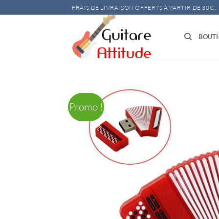
Passer
FRAIS DE LIVRAISON OFFERTS À PARTIR DE 30€...
au
contenu
BOUT
Promo !