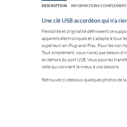
DESCRIPTION
INFORMATIONS COMPLÉMENT
Une clé USB accordéon qui n’a rie
Flexibilité et originalité définissent ce
suppor
appareils électroniques et
s’adapte à tous le
supérieur) en
Plug-and-Play
. Pour les non h
Tout simplement, vous n’avez pas besoin d’ins
en dehors du port USB. Vous pourrez
transf
celle qui convient le mieux à vos besoins.
Retrouvez ci-dessous quelques photos de l