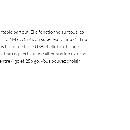
table partout. Elle fonctionne sur tous les
/ 10 / Mac OS 9.x ou supérieur / Linux 2.4 ou
us branchez la clé USB et elle fonctionne.
) et ne requiert aucune alimentation externe
 entre 4 go et 256 go
. Vous pouvez choisir