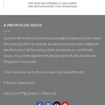
A PROPOS DE NOUS
Guitare Attitude est une
boutique spécialisée
aussi bien dans
les
produits dérivés
que les
accessoires de guitare
, créée par
des fans pour les fans de guitare, amateurs ou confirmés.
Vous y trouverez également des guitares et des articles de
blog pour vous aider.
Vivez Guitare, nuits et jours avec
Guitare Attitude
!
8 Rue du Danemark
68310 WITTELSHEIM - FRANCE