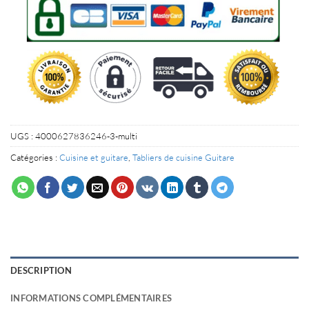
UGS :
4000627836246-3-multi
Catégories :
Cuisine et guitare
,
Tabliers de cuisine Guitare
DESCRIPTION
INFORMATIONS COMPLÉMENTAIRES