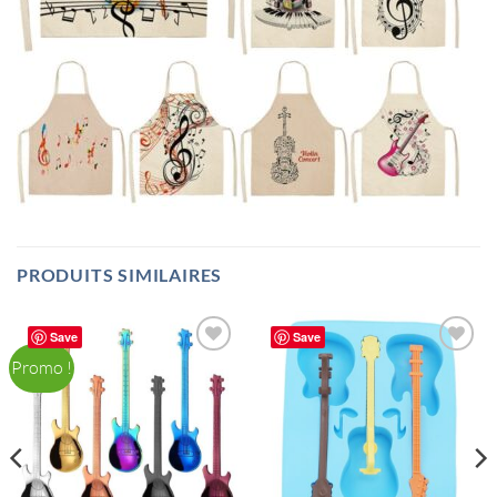
PRODUITS SIMILAIRES
Save
Save
Promo !