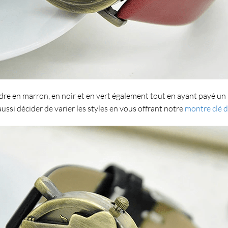
ndre en marron, en noir et en vert également tout en ayant payé un 
ssi décider de varier les styles en vous offrant notre
montre clé 