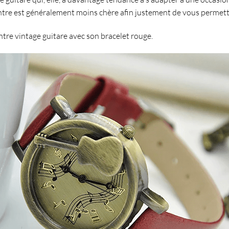
ntre est généralement moins chère afin justement de vous permettr
tre vintage guitare
avec son
bracelet rouge
.