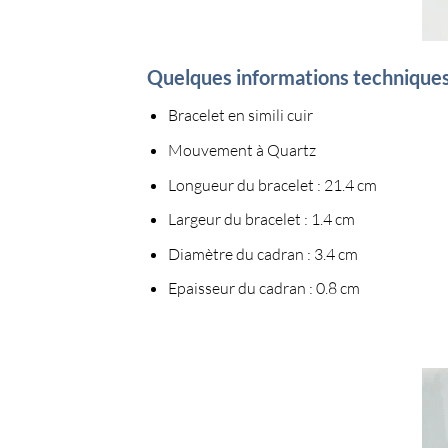
Quelques informations technique
Bracelet en simili cuir
Mouvement à Quartz
Longueur du bracelet : 21.4 cm
Largeur du bracelet : 1.4 cm
Diamètre du cadran : 3.4 cm
Epaisseur du cadran : 0.8 cm