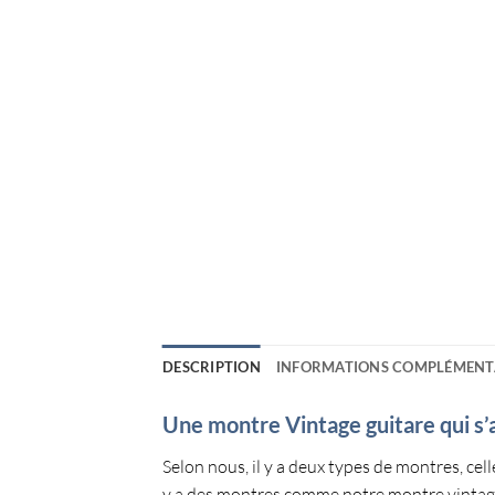
DESCRIPTION
INFORMATIONS COMPLÉMENT
Une montre Vintage guitare qui s’
Selon nous, il y a deux types de montres, cel
y a des montres comme notre
montre vintag