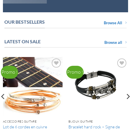
OUR BESTSELLERS
Browse All
LATEST ON SALE
Browse all
Promo !
Promo !
ACCESSOIRES GUITARE
BIJOUX GUITARE
Bracelet hard rock – Signe de
Lot de 6 cordes en cuivre