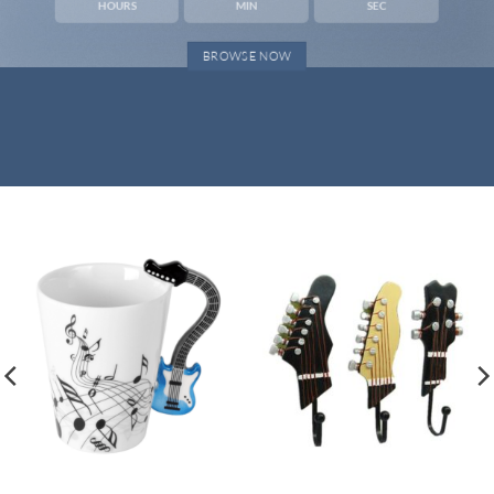
HOURS
MIN
SEC
BROWSE NOW