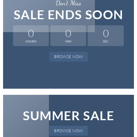
Don’t Miss
SALE ENDS SOON
0
0
0
HOURS
MIN
SEC
BROWSE NOW
SUMMER SALE
BROWSE NOW