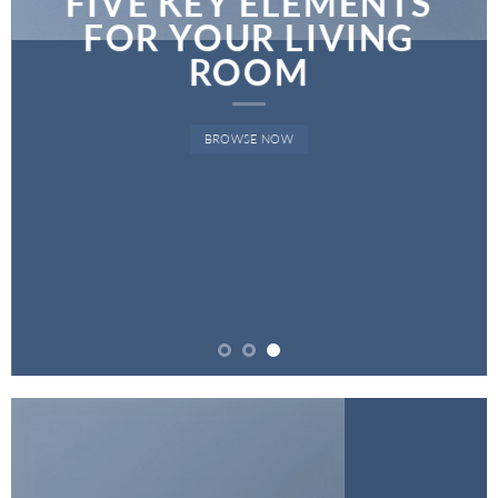
FIVE KEY ELEMENTS
FOR YOUR LIVING
ROOM
BROWSE NOW