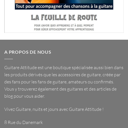
A PROPOS DE NOUS
Guitare Attitude est une
boutique spécialisée
aussi bien dans
les
produits dérivés
que les
accessoires de guitare
, créée par
des fans pour les fans de guitare, amateurs ou confirmés.
Vous y trouverez également des guitares et des articles de
blog pour vous aider.
Vivez Guitare, nuits et jours avec
Guitare Attitude
!
8 Rue du Danemark