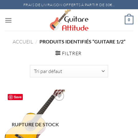
Passer
FRAIS DE LIVRAISON OFFERTS À PARTIR DE 30€...
au
contenu
0
ACCUEIL
/
PRODUITS IDENTIFIÉS “GUITARE 1/2”
FILTRER
Save
RUPTURE DE STOCK