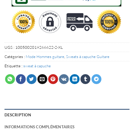
UGS :
1005002019266622-2-XL
Catégories :
Mode Hommes guitare
,
Sweats à capuche Guitare
Étiquette :
sweat à capuche
DESCRIPTION
INFORMATIONS COMPLÉMENTAIRES