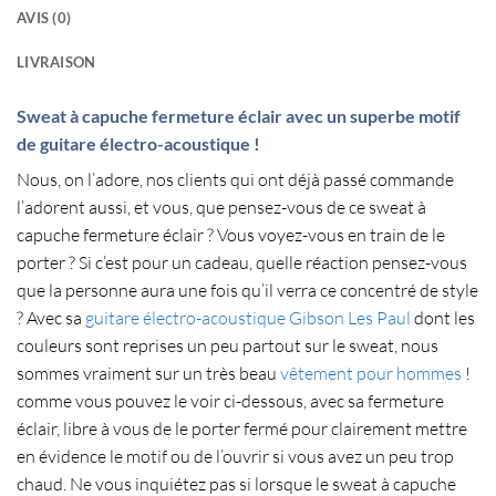
AVIS (0)
LIVRAISON
Sweat à capuche fermeture éclair avec un superbe motif
de guitare électro-acoustique !
Nous, on l’adore, nos clients qui ont déjà passé commande
l’adorent aussi, et vous, que pensez-vous de ce
sweat à
capuche fermeture éclair
? Vous voyez-vous en train de le
porter ? Si c’est pour un cadeau, quelle réaction pensez-vous
que la personne aura une fois qu’il verra ce concentré de style
? Avec sa
guitare électro-acoustique Gibson Les Paul
dont les
couleurs sont reprises un peu partout sur le sweat, nous
sommes vraiment sur un très beau
vêtement pour hommes
!
comme vous pouvez le voir ci-dessous, avec sa fermeture
éclair, libre à vous de le porter fermé pour clairement mettre
en évidence le motif ou de l’ouvrir si vous avez un peu trop
chaud. Ne vous inquiétez pas si lorsque le
sweat à capuche