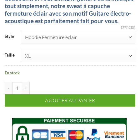
tout simplement, notre sweat à capuche
fermeture éclair avec son motif Guitare électro-
acoustique est parfaitement fait pour vous.
EFFACER
Style
Taille
En stock
quantité de Sweat à capuche Fermeture éclair Guitare électro-acousti
AJOUTER AU PANIER