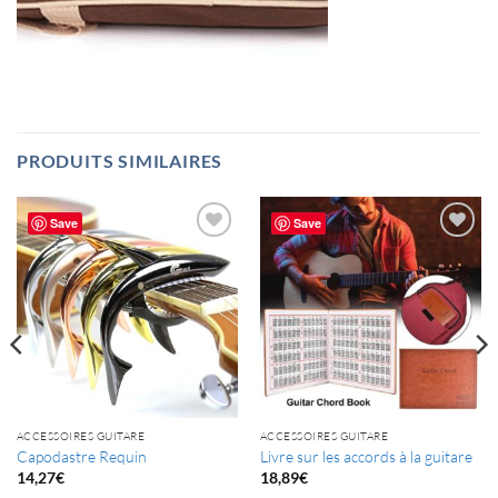
PRODUITS SIMILAIRES
Save
Save
ACCESSOIRES GUITARE
ACCESSOIRES GUITARE
Capodastre Requin
Livre sur les accords à la guitare
14,27
€
18,89
€