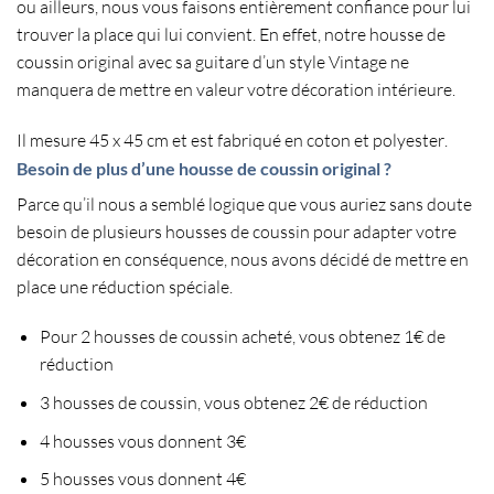
ou ailleurs, nous vous faisons entièrement confiance pour lui
trouver la place qui lui convient. En effet, notre
housse de
coussin original
avec sa guitare d’un style Vintage ne
manquera de mettre en valeur votre
décoration intérieure
.
Il mesure
45 x 45 cm
et est
fabriqué en coton et polyester
.
Besoin de plus d’une housse de coussin original ?
Parce qu’il nous a semblé logique que vous auriez sans doute
besoin de plusieurs housses de coussin pour adapter votre
décoration en conséquence, nous avons décidé de mettre en
place une réduction spéciale.
Pour 2 housses de coussin acheté, vous obtenez 1€ de
réduction
3 housses de coussin, vous obtenez 2€ de réduction
4 housses vous donnent 3€
5 housses vous donnent 4€