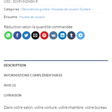
UGS :
32859310408-5
Catégories :
Décorations-guitare
,
Housses de coussin Guitare
Étiquette :
housse de coussin
Réduction selon la quantité commandée
DESCRIPTION
INFORMATIONS COMPLÉMENTAIRES
AVIS (2)
LIVRAISON
Dans votre
salon
, votre
voiture
, votre
chambre
, votre
bureau