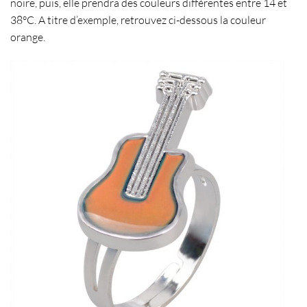
noire, puis, elle prendra des couleurs différentes entre 14 et
38°C. A titre d’exemple, retrouvez ci-dessous la couleur
orange.